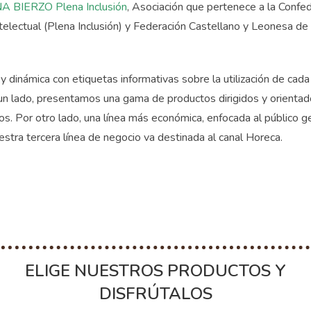
 BIERZO Plena Inclusión
, Asociación que pertenece a la Confe
telectual (Plena Inclusión) y Federación Castellano y Leonesa d
dinámica con etiquetas informativas sobre la utilización de cad
 un lado, presentamos una gama de productos dirigidos y orienta
s. Por otro lado, una línea más económica, enfocada al público g
estra tercera línea de negocio va destinada al canal Horeca.
ELIGE NUESTROS PRODUCTOS Y
DISFRÚTALOS