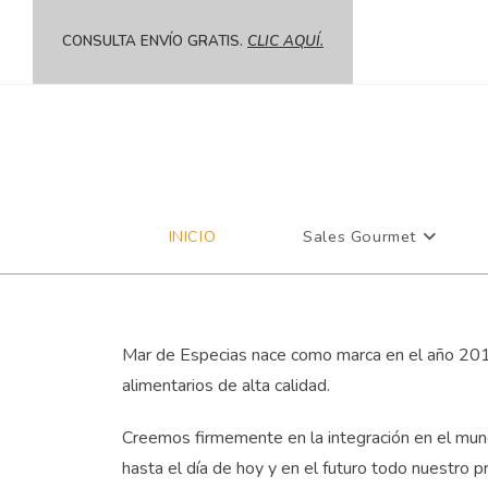
CONSULTA ENVÍO GRATIS.
CLIC AQUÍ.
INICIO
Sales Gourmet
Mar de Especias nace como marca en el año 2013
alimentarios de alta calidad.
Creemos firmemente en la integración en el mundo
hasta el día de hoy y en el futuro todo nuestro 