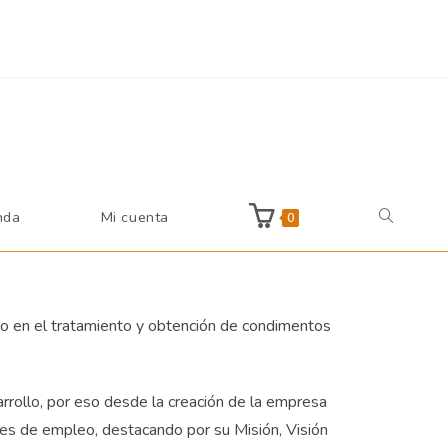
pto
Rechazar
nda
Mi cuenta
0
o en el tratamiento y obtención de condimentos
rrollo, por eso desde la creación de la empresa
ales de empleo, destacando por su Misión, Visión