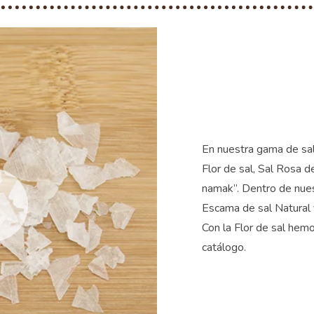
En nuestra gama de sal
Flor de sal, Sal Rosa 
namak”. Dentro de nue
Escama de sal Natural 
Con la Flor de sal hem
catálogo.