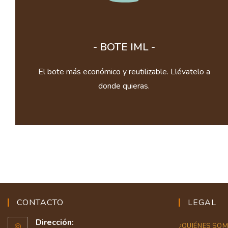
- BOTE IML -
El bote más económico y reutilizable. Llévatelo a
donde quieras.
CONTACTO
LEGAL
Dirección:
¿QUIÉNES SO