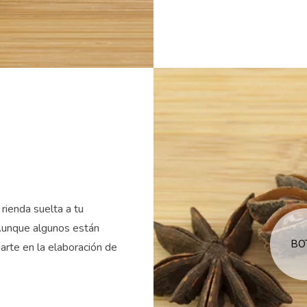
rienda suelta a tu
Aunque algunos están
BO
arte en la elaboración de