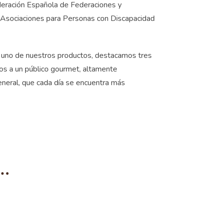
deración Española de Federaciones y
e Asociaciones para Personas con Discapacidad
a uno de nuestros productos, destacamos tres
dos a un público gourmet, altamente
eneral, que cada día se encuentra más