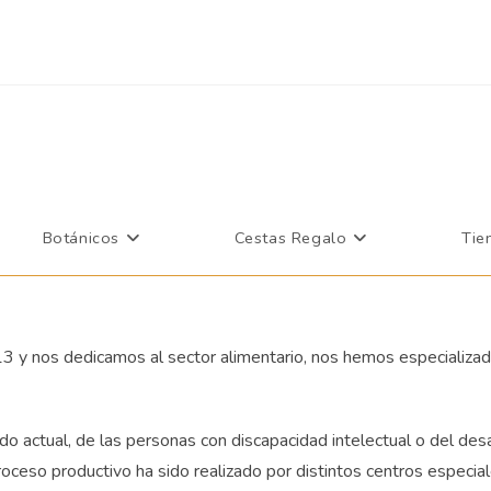
Más información.
Ace
Botánicos
Cestas Regalo
Tie
 y nos dedicamos al sector alimentario, nos hemos especializad
 actual, de las personas con discapacidad intelectual o del desa
proceso productivo ha sido realizado por distintos centros especi