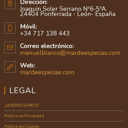
Dirección:
Joaquín Soler Serrano Nº6-5ºA.
24404 Ponferrada - León- España
Móvil:
+34 717 138 443
Correo electrónico:
manuelblanco@mardeespecias.com
Web:
mardeespecias.com
LEGAL
¿QUIÉNES SOMOS?
Política de Privacidad
Política de Cookies