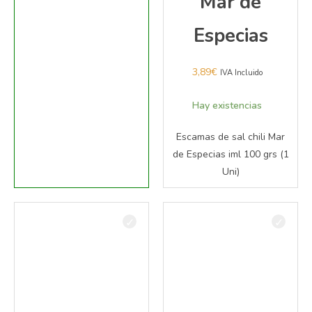
Mar de
Especias
3,89
€
IVA Incluido
Hay existencias
Escamas de sal chili Mar
de Especias iml 100 grs (1
Uni)