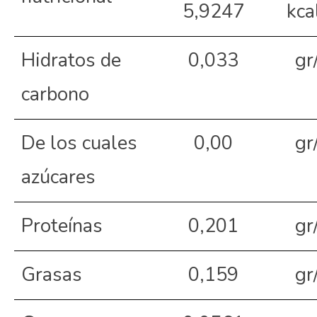
5,9247
kca
Hidratos de
0,033
gr
carbono
De los cuales
0,00
gr
azúcares
Proteínas
0,201
gr
Grasas
0,159
gr