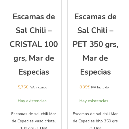
Escamas de
Escamas de
Sal Chili –
Sal Chili –
CRISTAL 100
PET 350 grs,
grs, Mar de
Mar de
Especias
Especias
5,75
€
8,35
€
IVA Incluido
IVA Incluido
Hay existencias
Hay existencias
Escamas de sal chili Mar
Escamas de sal chili Mar
de Especias vaso cristal
de Especias bhp 350 grs
100 grs (1 Uni)
(1 Uni)