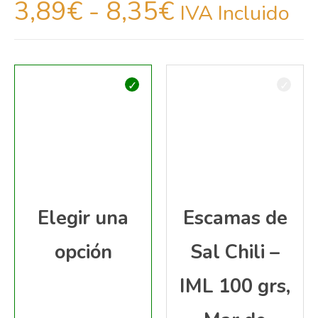
3,89
€
-
8,35
€
IVA Incluido
Elegir una
Escamas de
opción
Sal Chili –
IML 100 grs,