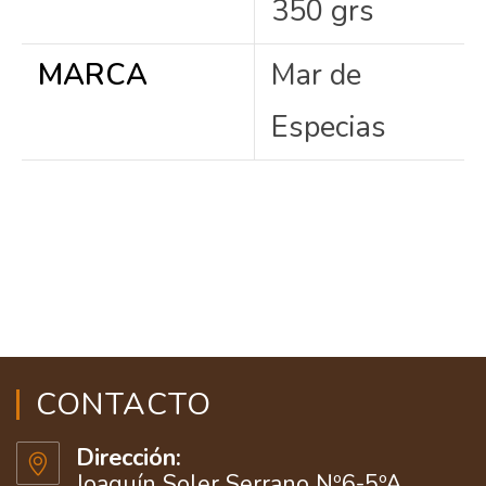
350 grs
MARCA
Mar de
Especias
CONTACTO
Dirección:
Joaquín Soler Serrano Nº6-5ºA.