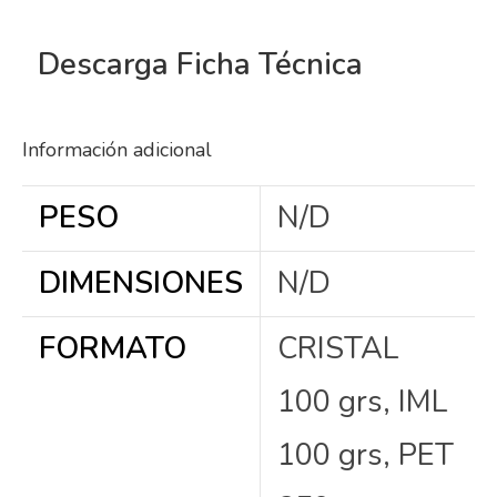
D
escarga Ficha Técnica
Información adicional
PESO
N/D
DIMENSIONES
N/D
FORMATO
CRISTAL
100 grs, IML
100 grs, PET