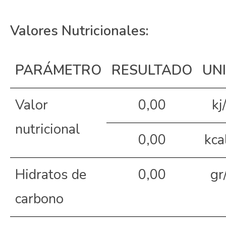
Valores Nutricionales:
PARÁMETRO
RESULTADO
UN
Valor
0,00
kj
nutricional
0,00
kca
Hidratos de
0,00
gr
carbono