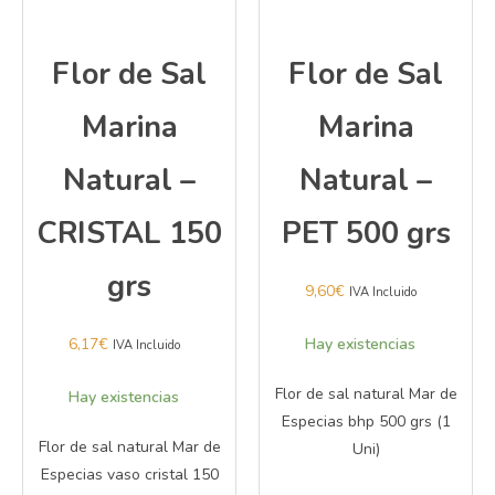
Flor de Sal
Flor de Sal
Marina
Marina
Natural –
Natural –
CRISTAL 150
PET 500 grs
grs
9,60
€
IVA Incluido
6,17
€
Hay existencias
IVA Incluido
Flor de sal natural Mar de
Hay existencias
Especias bhp 500 grs (1
Flor de sal natural Mar de
Uni)
Especias vaso cristal 150