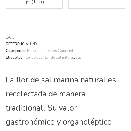
grs (1 Uni)
EAN:
REFERENCIA:
N/D
Categorías:
Flor de sal
,
Sales Gourmet
Etiquetas:
flor de sal
,
flor de sal natural
,
sal
La flor de sal marina natural es
recolectada de manera
tradicional. Su valor
gastronómico y organoléptico