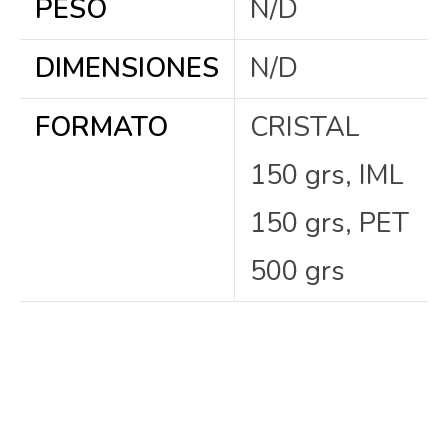
PESO
N/D
DIMENSIONES
N/D
FORMATO
CRISTAL
150 grs, IML
150 grs, PET
500 grs