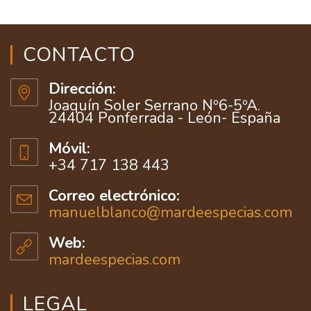
CONTACTO
Dirección:
Joaquín Soler Serrano Nº6-5ºA.
24404 Ponferrada - León- España
Móvil:
+34 717 138 443
Correo electrónico:
manuelblanco@mardeespecias.com
Web:
mardeespecias.com
LEGAL